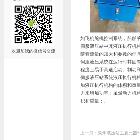
如飞机舵机控制系统﹐船舶
伺服液压站中其液压执行机
欢迎加我的微信号交流
随着流量的加大和参数的佳
伺服液压系统在运行时其固有
程度上易于高速启动。制动
伺服液压站系统液压执行机
加液压执行机构的体积和重
力来增加功率；
虽然动力机
积和重量；。
上一篇：
泉州液压站主要元器