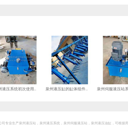
州液压系统初次使用..
泉州液压缸的缸体组件..
泉州伺服液压站系
科技有限公司专业生产泉州液压站，泉州液压系统，泉州伺服液压站，泉州液压油缸，可根