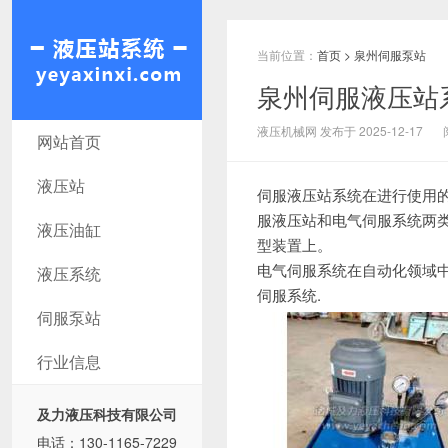
当前位置：
首页
>
泉州伺服泵站
泉州伺服液压站
泉州液压机械网
液压机械网 发布于 2025-12-17
网站首页
液压站
伺服液压站系统在进行使用的
服液压站和电气伺服系统两
液压油缸
型装置上。
电气伺服系统在自动化领域
液压系统
伺服系统.
伺服泵站
行业信息
及力液压科技有限公司
电话：130-1165-7229