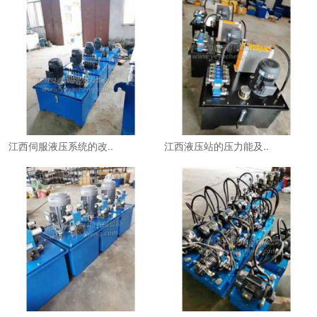
江西伺服液压系统的改..
江西液压站的压力能及..