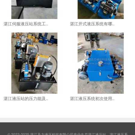
湛江伺服液压站系统工..
湛江开式液压系统有哪..
湛江液压站的压力能及..
湛江液压系统初次使用..
© 2022-2025 湛江及力液压科技有限公司专业生产湛江液压站，湛江液压系