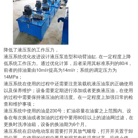
降低了液压泵的工作压力，
液压系统优化改进设计液压泵造型和动臂油缸.
在一定程度上降
低系统工作压力。通过优化计算，后者采用其标准系列的80/4，
前者的排油量由10ml/r提高为14ml/r；系统的调定压力为
14MPa；
液压系统在使用的过程中还需要注意装载机液压油泵的正确使用
以及保养维护；
设备需要定期进行添加或者更换液压油，
在使用
的过程中需要保持液压油的清洁度。
在一定程度上加强日常的检
查和维护事项；
液压系统中使用的油是230号；
贮油容量在油窗之上范围内。
设
备在每次换油或者加油的过程中要用80目以上的滤油网过滤，在
更换时洗净油箱，设备的换油期为6个月。
液压系统在启动电动泵前需要打开其放气螺母，打开开关置于卸
荷位置。
在使用的过程中要是发现其电机温度过高，应停止使