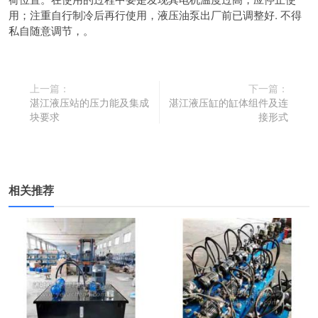
用；
注重自行制冷后再行使用，
液压油泵出厂前已调整好. 不得
私自随意调节，。
上一篇：
下一篇：
湛江液压站的压力能及集成
湛江液压缸的缸体组件及连
块要求
接形式
相关推荐