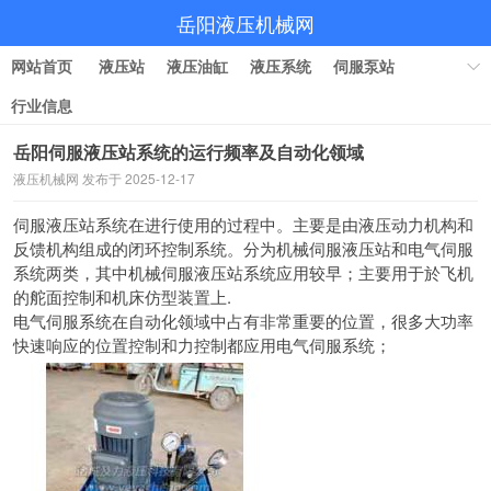
岳阳液压机械网
网站首页
液压站
液压油缸
液压系统
伺服泵站
行业信息
岳阳伺服液压站系统的运行频率及自动化领域
液压机械网 发布于 2025-12-17
伺服液压站系统在进行使用的过程中。
主要是由液压动力机构和
反馈机构组成的闭环控制系统。
分为机械伺服液压站和电气伺服
系统两类，
其中机械伺服液压站系统应用较早；
主要用于於飞机
的舵面控制和机床仿型装置上.
电气伺服系统在自动化领域中占有非常重要的位置，
很多大功率
快速响应的位置控制和力控制都应用电气伺服系统；