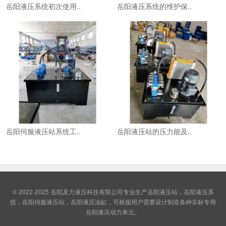
岳阳液压系统初次使用..
岳阳液压系统的维护保..
岳阳伺服液压站系统工..
岳阳液压站的压力能及..
© 2022-2025 岳阳及力液压科技有限公司专业生产岳阳液压站，岳阳液压系
统，岳阳伺服液压站，岳阳液压油缸，可根据用户需要设计制造各种非标专用
岳阳液压动力单元。