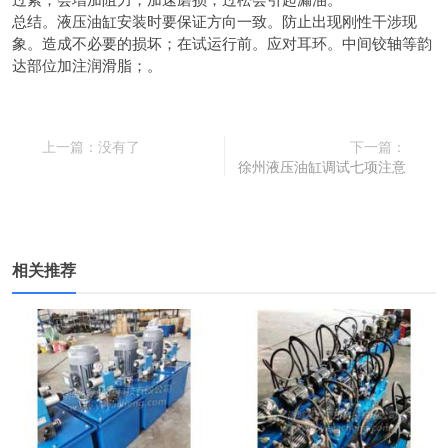
总结。
液压油缸安装时要保证方向一致。防止出现刚性干涉现
象。造成不必要的损坏；在试运行前。应对耳环。
中间铰轴等韵
达部位加注润滑脂；。
上一篇：没有了
下一篇：
徐州液压油缸调试七项注意
相关推荐