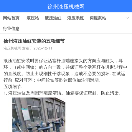
徐州液压机械网
网站首页
液压站
液压油缸
液压系统
伺服泵站
行业信息
徐州液压油缸安装的五项细节
液压机械网 发布于 2025-12-11
液压油缸安装时要保证活塞杆顶端连接头的方向应与缸头，耳
环，（或中间铰）的方向一致，
并保证整个活塞杆在进退过程中
的直线度。防止出现刚性干涉现象，造成不必要的损坏. 在试运
行前. 应对耳环；
中间铰轴等韵达部位加注润滑脂。
五项细节.
1.
液压油缸及周围环境应清洁。油箱要保证密封。防止污染。