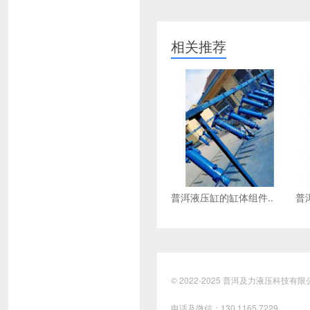
相关推荐
普洱液压缸的缸体组件..
普
© 2022-2025 普洱及力液压
电话及微信：
130 1165 7229