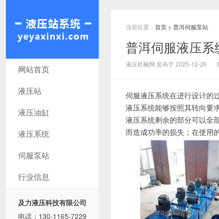
当前位置：
首页
>
普洱伺服泵站
普洱伺服液压系
普洱液压机械网
液压机械网 发布于 2025-12-26
网站首页
液压站
伺服液压系统在进行设计的
液压系统能够按照其转向要
液压油缸
液压系统剩余的部分可以全
而造成功率的损失；
在使用
液压系统
伺服泵站
行业信息
及力液压科技有限公司
电话：130-1165-7229