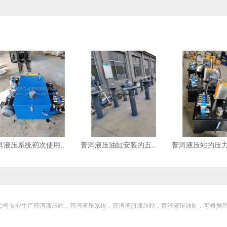
洱液压系统初次使用..
普洱液压油缸安装的五..
普洱液压站的压力
科技有限公司专业生产普洱液压站，普洱液压系统，普洱伺服液压站，普洱液压油缸，可根