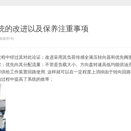
统的改进以及保养注重事项
阅读(914)
过程中经过其对此论证；
改进采用其负荷传感全液压转向器和优先阀
求；优先向其分配流量；不管是负载大小。
方向盘转速高低均能供油
部供给工作装置回路使用.
这样就可以在一定程度上消掉由于转向回路
的过程中提高了系统的效率；