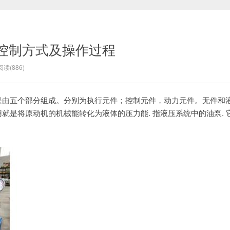
控制方式及操作过程
阅读(886)
是由五个部分组成。分别为执行元件；控制元件，动力元件。无件和
就是将原动机的机械能转化为液体的压力能. 指液压系统中的油泵.