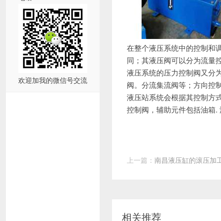
在整个液压系统中的控制和
同；
其液压阀可以分为流量
液压系统的压力控制阀又分
欢迎加我的微信号交流
阀。分流集流阀等；方向控
液压站系统会根据其控制方
控制阀，辅助元件包括油箱.
上一篇：
南昌液压缸的滚压加
相关推荐