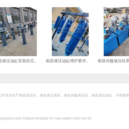
昌液压油缸安装的五..
南昌液压油缸维护要求..
南昌伺服液压站系
科技有限公司专业生产南昌液压站，南昌液压系统，南昌伺服液压站，南昌液压油缸，可根
axinxi.com Default template for new system
html
xml
txt