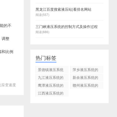
黑龙江百度搜索液压站|看排名网站
阅读(557)
能的不
南
南
三门峡液压系统的控制方式及操作过程
昌
昌
南
南
南
阅读(886)
；调整
昌
昌
昌
南
昌
南
南
阀和比例
液
昌
昌
南
南
热门标签
压
液
昌
昌
系
压
景德镇液压系统
萍乡液压系统的
统
系
的控制方式及操
控制方式及操作
的
统
九江液压系统的
新余液压系统的
作过程
过程
控制方式及操作
控制方式及操作
控
的
及应变速度
鹰潭液压系统的
赣州液压系统的
过程
过程
制
控
控制方式及操作
控制方式及操作
江西液压系统的
过程
过程
方
制
控制方式及操作
式
方
过程
及
式
操
及