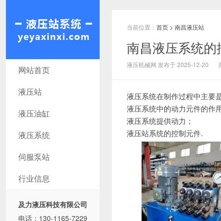
当前位置：
首页
>
南昌液压站
南昌液压系统的
南昌液压机械网
液压机械网 发布于 2025-12-20
网站首页
液压站
液压系统在制作过程中主要
液压系统中的动力元件的作用
液压油缸
液压系统提供动力；
液压站系统的控制元件.
液压系统
伺服泵站
行业信息
及力液压科技有限公司
电话：130-1165-7229