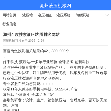
湖州液压机械网
网站首页
液压站
液压油缸
液压系统
伺服泵站
行业信息
湖州百度搜索液压站|看排名网站
液压机械网 发布于 2025-12-29
百度为您找到相关结果约42，800. 000个
，
好手科技-液压站/十多年行业经验-全球品牌-创新科技
台湾好手科技专业生产液压站等产品；十多年的专注创新研发，
已通过企业认证，好手牌产品用于飞机，
汽车及各种重工制造等
行业液压站欢迎新老客户来电咨询，
专业客服在线为您答疑. >；>；
收录11年东莞市好手机电科技。
2022-04广告
液压站-台湾嘉刚-全球品牌厂家
嘉刚集研发；设计。生产。销售液压站；售后完善。更可按需定
制。
详询
品牌:嘉刚