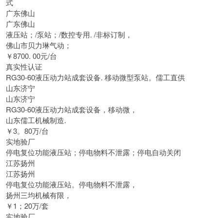
式
广东佛山
广东佛山
液压站；/泵站；/数控专用. /非标订制，
佛山市贝力琳气动；
￥8700.
00元/台
真实性认证
RG30-60液压动力站成套设备. 移动微型泵站。
儒工直供
山东济宁
山东济宁
RG30-60液压动力站成套设备，移动微，
山东儒工机械制造.
￥3。
80万/台
实地验厂
停电复位功能液压站；停电物料不泄露；
停电自动关闭
江苏扬州
江苏扬州
停电复位功能液压站。停电物料不泄露，
扬州三均机械有限，
￥1；
20万/套
实地验厂