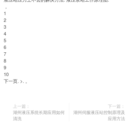
，
1
2
3
4
5
6
7
8
9
10
下一页. >. 。
上一篇：
下一篇：
湖州液压系统长期应用如何
湖州伺服液压站控制原理及
清洗
应用方法