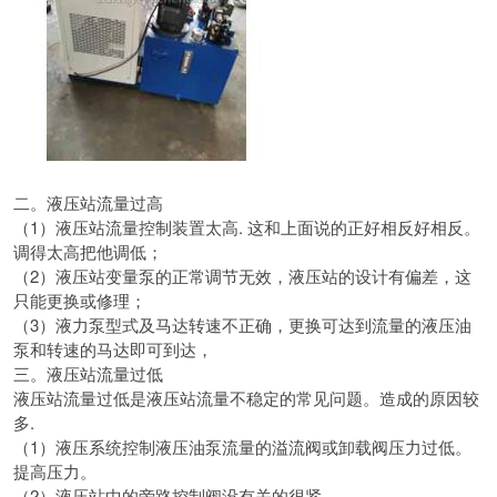
二。
液压站流量过高
（1）液压站流量控制装置太高.
这和上面说的正好相反好相反。
调得太高把他调低；
（2）液压站变量泵的正常调节无效，液压站的设计有偏差，这
只能更换或修理；
（3）液力泵型式及马达转速不正确，
更换可达到流量的液压油
泵和转速的马达即可到达，
三。
液压站流量过低
液压站流量过低是液压站流量不稳定的常见问题。
造成的原因较
多.
（1）液压系统控制液压油泵流量的溢流阀或卸载阀压力过低。
提高压力。
（2）液压站中的旁路控制阀没有关的很紧，