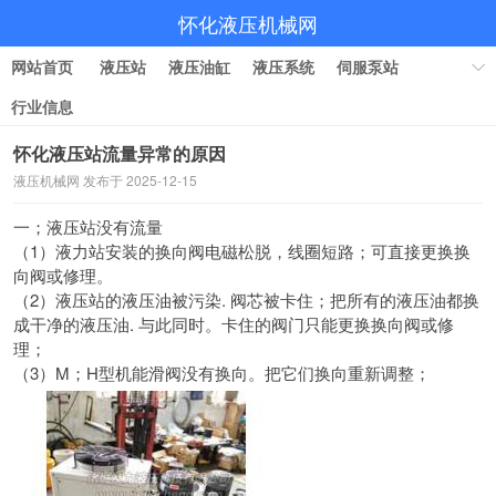
怀化液压机械网
网站首页
液压站
液压油缸
液压系统
伺服泵站
行业信息
怀化液压站流量异常的原因
液压机械网 发布于 2025-12-15
一；
液压站没有流量
（1）液力站安装的换向阀电磁松脱，线圈短路；
可直接更换换
向阀或修理。
（2）液压站的液压油被污染. 阀芯被卡住；
把所有的液压油都换
成干净的液压油. 与此同时。
卡住的阀门只能更换换向阀或修
理；
（3）M；H型机能滑阀没有换向。把它们换向重新调整；