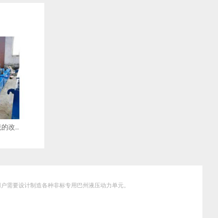
何
清
洗
的改..
据用户需要设计制造各种非标专用巴州液压动力单元。