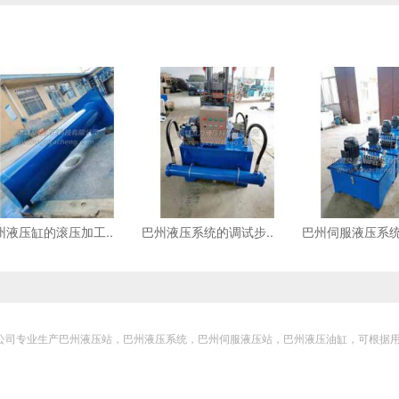
州液压缸的滚压加工..
巴州液压系统的调试步..
巴州伺服液压系统
科技有限公司专业生产巴州液压站，巴州液压系统，巴州伺服液压站，巴州液压油缸，可根