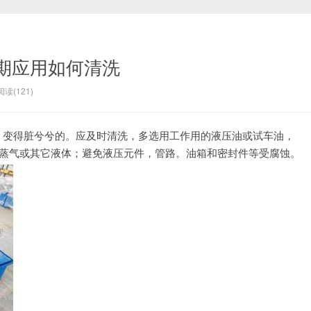
期应用如何清洗
阅读(121)
，变得脏兮兮的。应及时清洗，
多选用工作用的液压油或试车油，
酒精，蒸气或其它液体；避免液压元件，管路。油箱和密封件等受腐蚀。