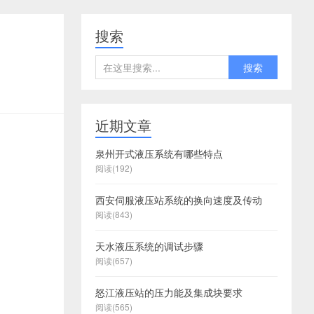
搜索
搜索
近期文章
巴
巴
州
州
泉州开式液压系统有哪些特点
阅读(192)
西安伺服液压站系统的换向速度及传动
阅读(843)
天水液压系统的调试步骤
阅读(657)
怒江液压站的压力能及集成块要求
阅读(565)