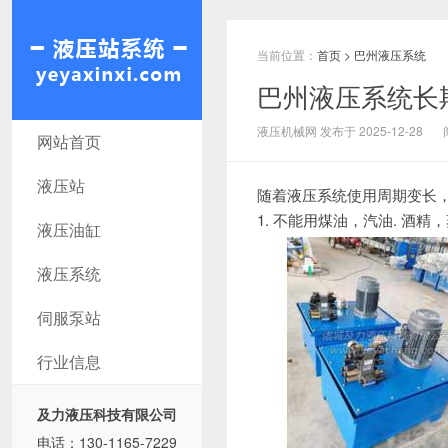
当前位置：
首页
>
巴州液压系统
巴州液压系统长
巴州液压机械网
液压机械网 发布于 2025-12-28
网站首页
液压站
随着液压系统使用周期变长
1. 不能用煤油，汽油. 
液压油缸
液压系统
伺服泵站
行业信息
及力液压科技有限公司
电话：130-1165-7229