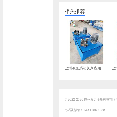
相关推荐
巴州液压系统长期应用..
巴
© 2022-2025 巴州及力液压
电话及微信：
130 1165 7229