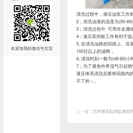
清洗过程中，
液压油泵工作和
2，清洗油液的温度为(50-80
3；清洗过程中.
可用非金属
4；
液压泵间歇工作有利于提高清
5. 在清洗油路的回路上。应
欢迎加我的微信号交流
150目以上的滤网，
6.
清洗时刻一般为(48-60
7；
为了避免外界湿气引起锈
液压体系清洗后要将回路内
不了的；。
上一篇：
巴州液压缸的缸体组